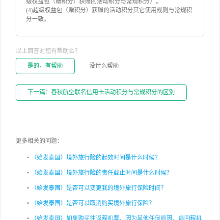
级权益包（赠积分）获赠的活动积分与常规积分）。
(4)超级权益包（赠积分）获赠的活动积分其它使用规则与常规积
分一致。
以上回答对您有帮助么？
是的，有帮助
没什么帮助
下一篇：春秋航空联名信用卡活动积分与常规积分的区别
更多相关的问题：
•
（始发泰国）境外旅行险的起效时间是什么时候？
•
（始发泰国）境外旅行险的责任截止时间是什么时候？
•
（始发泰国）是否可以变更我的境外旅行保险时间？
•
（始发泰国）是否可以取消购买境外旅行保险？
•
（始发泰国）如果购买往返程机票，因为其他任何原因，退回程机