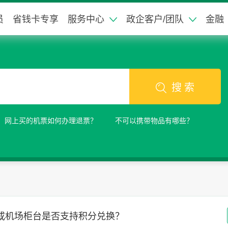
员
省钱卡专享
服务中心
政企客户/团队
金融
搜 索
网上买的机票如何办理退票？
不可以携带物品有哪些？
或机场柜台是否支持积分兑换？