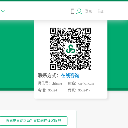

登录
注册
联系方式：
在线咨询
微信号：chfuwu
邮箱：cs@ch.com
电话：95524
传真：95524*7
搜索结果没帮助？直接问在线客服吧