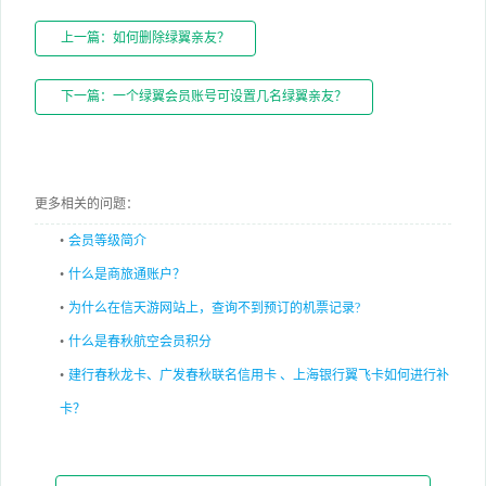
上一篇：如何删除绿翼亲友？
下一篇：一个绿翼会员账号可设置几名绿翼亲友？
更多相关的问题：
•
会员等级简介
•
什么是商旅通账户？
•
为什么在信天游网站上，查询不到预订的机票记录?
•
什么是春秋航空会员积分
•
建行春秋龙卡、广发春秋联名信用卡 、上海银行翼飞卡如何进行补
卡？