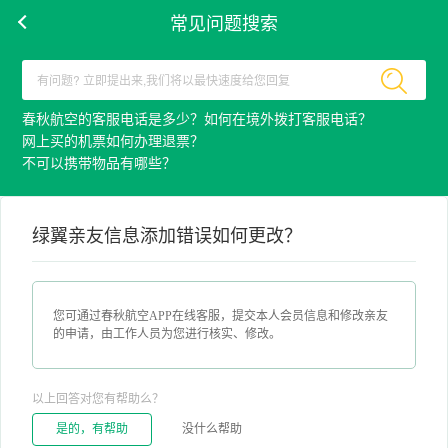
常见问题搜索
春秋航空的客服电话是多少？如何在境外拨打客服电话？
网上买的机票如何办理退票？
不可以携带物品有哪些？
绿翼亲友信息添加错误如何更改？
您可通过春秋航空APP在线客服，提交本人会员信息和修改亲友
的申请，由工作人员为您进行核实、修改。
以上回答对您有帮助么？
是的，有帮助
没什么帮助